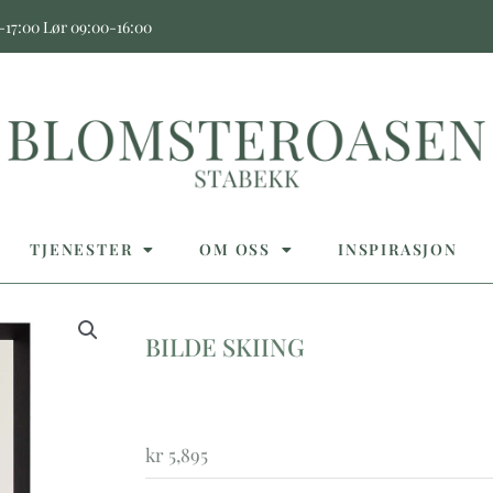
17:00 Lør 09:00-16:00
TJENESTER
OM OSS
INSPIRASJON
BILDE SKIING
kr
5,895