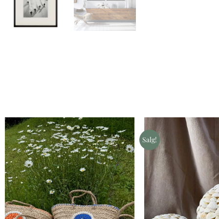
Salg!