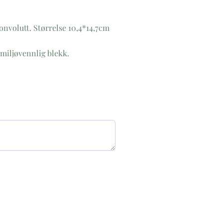
nvolutt. Størrelse 10,4*14,7cm
 miljøvennlig blekk.