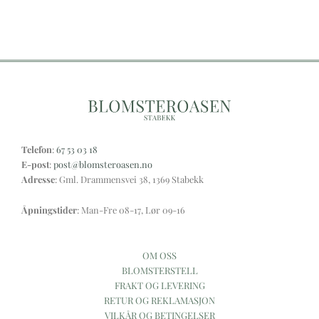
Telefon
:
67 53 03 18
E-post
:
post@blomsteroasen.no
Adresse
: Gml. Drammensvei 38, 1369 Stabekk
Åpningstider
: Man-Fre 08-17, Lør 09-16
OM OSS
BLOMSTERSTELL
FRAKT OG LEVERING
RETUR OG REKLAMASJON
VILKÅR OG BETINGELSER