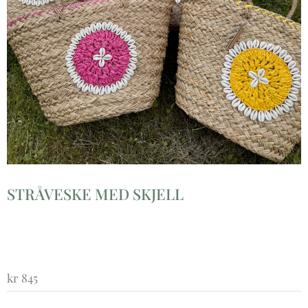
STRÅVESKE MED SKJELL
kr
845